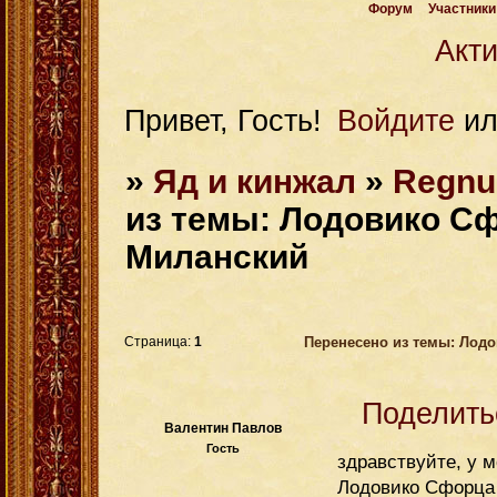
Форум
Участники
Акт
Привет, Гость!
Войдите
и
»
Яд и кинжал
»
Regnu
из темы: Лодовико Сф
Миланский
Перенесено из темы: Лодо
Страница:
1
Поделить
Валентин Павлов
Гость
здравствуйте, у м
Лодовико Сфорца 